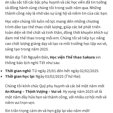
ơn sâu sắc tới các bậc phụ huynh và các học viên đã tin tưởng
và đồng hành cùng chúng tôi trong suốt năm qua. Những
thành công này là nhờ vào sự ủng hộ và niềm tin của các bạn.
Học viện chúng tôi luôn nỗ lực mang đến những chương
trình đào tạo thể thao chất lượng, giúp các bé phát triển
toàn diện về thể chất và tinh thần, đồng thời khuyến khích sự
đam mê thể thao trong mỗi em. Chúng tôi sẽ tiếp tục nâng
cao chất lượng giảng dạy và tạo ra môi trường học tập vui vẻ,
sáng tạo trong năm 2025.
Nhân dịp Tết Nguyên Đán,
Học viện Thể thao Sakura
xin
thông báo lịch nghỉ Tết như sau:
Thời gian nghỉ:
Từ ngày 25/01 đến hết ngày 02/02/2025.
Thời gian học lại:
Ngày 03/02/2025 (Thứ Hai).
Chúng tôi kính chúc Quý phụ huynh và các bé một năm mới
An Khang – Thịnh Vượng – Vui vẻ
. Hy vọng năm 2025 sẽ là
một năm đầy hứa hẹn và thành công, với nhiều cơ hội mới và
niềm vui trọn vẹn.
Xin trân trọng cảm ơn và hẹn gặp lại vào năm mới!