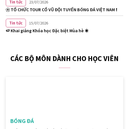
Tin tức
23/07/2026
⚽ TỔ CHỨC TOUR CỔ VŨ ĐỘI TUYỂN BÓNG ĐÁ VIỆT NAM ❗
Tin tức
15/07/2026
🍉 Khai giảng Khóa học Đặc biệt Mùa hè ☀️
CÁC BỘ MÔN DÀNH CHO HỌC VIÊN
BÓNG ĐÁ