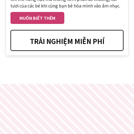
tươi của các bé khi cùng bạn bè hòa mình vào âm nhạc.
MUỐN BIẾT THÊM
TRẢI NGHIỆM MIỄN PHÍ