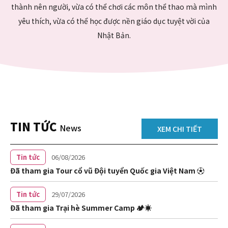
thành nên người, vừa có thể chơi các môn thể thao mà mình
yêu thích, vừa có thể học được nền giáo dục tuyệt vời của
Nhật Bản.
TIN TỨC
News
XEM CHI TIẾT
Tin tức
06/08/2026
Đã tham gia Tour cổ vũ Đội tuyển Quốc gia Việt Nam ⚽
Tin tức
29/07/2026
Đã tham gia Trại hè Summer Camp 🏕️☀️