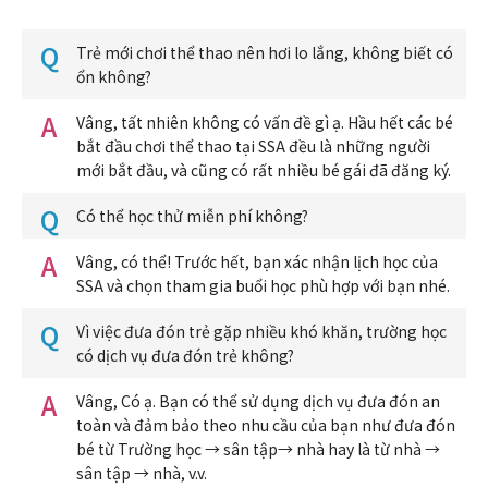
Q
Trẻ mới chơi thể thao nên hơi lo lắng, không biết có
ổn không?
A
Vâng, tất nhiên không có vấn đề gì ạ. Hầu hết các bé
bắt đầu chơi thể thao tại SSA đều là những người
mới bắt đầu, và cũng có rất nhiều bé gái đã đăng ký.
Q
Có thể học thử miễn phí không?
A
Vâng, có thể! Trước hết, bạn xác nhận lịch học của
SSA và chọn tham gia buổi học phù hợp với bạn nhé.
Q
Vì việc đưa đón trẻ gặp nhiều khó khăn, trường học
có dịch vụ đưa đón trẻ không?
A
Vâng, Có ạ. Bạn có thể sử dụng dịch vụ đưa đón an
toàn và đảm bảo theo nhu cầu của bạn như đưa đón
bé từ Trường học → sân tập→ nhà hay là từ nhà →
sân tập → nhà, v.v.