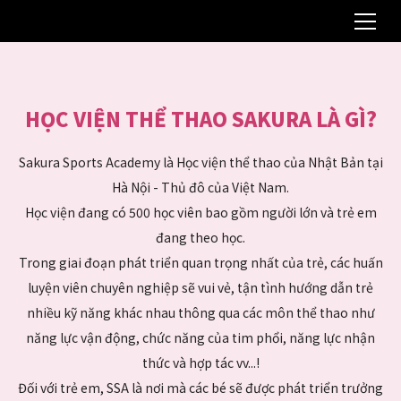
HỌC VIỆN THỂ THAO SAKURA LÀ GÌ?
Sakura Sports Academy là Học viện thể thao của Nhật Bản tại
Hà Nội - Thủ đô của Việt Nam.
Học viện đang có 500 học viên bao gồm người lớn và trẻ em
đang theo học.
Trong giai đoạn phát triển quan trọng nhất của trẻ, các huấn
luyện viên chuyên nghiệp sẽ vui vẻ, tận tình hướng dẫn trẻ
nhiều kỹ năng khác nhau thông qua các môn thể thao như
năng lực vận động, chức năng của tim phổi, năng lực nhận
thức và hợp tác vv...!
Đối với trẻ em, SSA là nơi mà các bé sẽ được phát triển trưởng