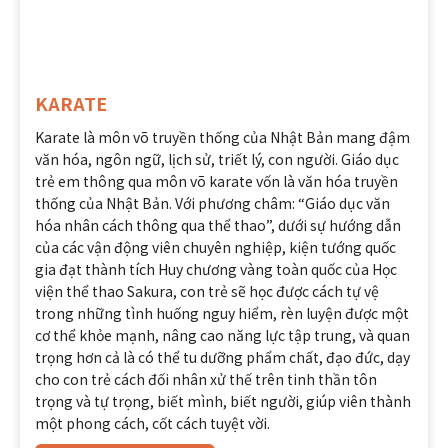
KARATE
Karate là môn võ truyền thống của Nhật Bản mang đậm
văn hóa, ngôn ngữ, lịch sử, triết lý, con người. Giáo dục
trẻ em thông qua môn võ karate vốn là văn hóa truyền
thống của Nhật Bản. Với phương châm: “Giáo dục văn
hóa nhân cách thông qua thể thao”, dưới sự hướng dẫn
của các vận động viên chuyên nghiệp, kiện tướng quốc
gia đạt thành tích Huy chương vàng toàn quốc của Học
viện thể thao Sakura, con trẻ sẽ học được cách tự vệ
trong những tình huống nguy hiểm, rèn luyện được một
cơ thể khỏe mạnh, nâng cao năng lực tập trung, và quan
trọng hơn cả là có thể tu dưỡng phẩm chất, đạo đức, dạy
cho con trẻ cách đối nhân xử thế trên tinh thần tôn
trọng và tự trọng, biết mình, biết người, giúp viên thành
một phong cách, cốt cách tuyệt vời.