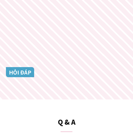
HỎI ĐÁP
Q & A