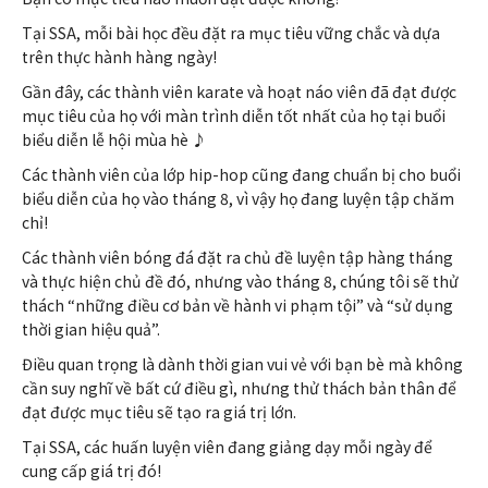
Tại SSA, mỗi bài học đều đặt ra mục tiêu vững chắc và dựa
trên thực hành hàng ngày!
Gần đây, các thành viên karate và hoạt náo viên đã đạt được
mục tiêu của họ với màn trình diễn tốt nhất của họ tại buổi
biểu diễn lễ hội mùa hè ♪
Các thành viên của lớp hip-hop cũng đang chuẩn bị cho buổi
biểu diễn của họ vào tháng 8, vì vậy họ đang luyện tập chăm
chỉ!
Các thành viên bóng đá đặt ra chủ đề luyện tập hàng tháng
và thực hiện chủ đề đó, nhưng vào tháng 8, chúng tôi sẽ thử
thách “những điều cơ bản về hành vi phạm tội” và “sử dụng
thời gian hiệu quả”.
Điều quan trọng là dành thời gian vui vẻ với bạn bè mà không
cần suy nghĩ về bất cứ điều gì, nhưng thử thách bản thân để
đạt được mục tiêu sẽ tạo ra giá trị lớn.
Tại SSA, các huấn luyện viên đang giảng dạy mỗi ngày để
cung cấp giá trị đó!