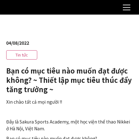
04/08/2022
Tin tức
Bạn có mục tiêu nào muốn đạt được
không? ~ Thiết lập mục tiêu thúc đẩy
tăng trưởng ~
Xin chào tất cả mọi người !!
Đây là Sakura Sports Academy, một học viện thể thao Nikkei
ở Hà Nội, Việt Nam.
Bạn có mục tiêu nào muốn đạt được không?