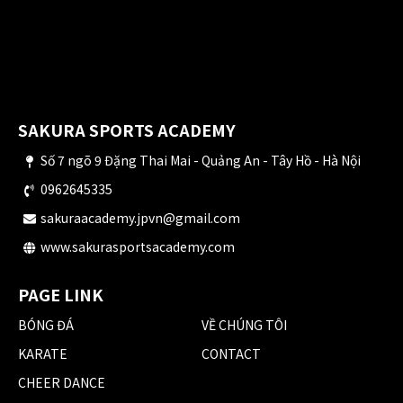
SAKURA SPORTS ACADEMY
Số 7 ngõ 9 Đặng Thai Mai - Quảng An - Tây Hồ - Hà Nội
0962645335
sakuraacademy.jpvn@gmail.com
www.sakurasportsacademy.com
PAGE LINK
BÓNG ĐÁ
VỀ CHÚNG TÔI
KARATE
CONTACT
CHEER DANCE