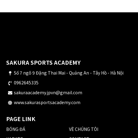
SAKURA SPORTS ACADEMY
Số 7 ngõ 9 Đặng Thai Mai - Quảng An - Tây Hồ - Hà Nội
0962645335
sakuraacademy.jpvn@gmail.com
www.sakurasportsacademy.com
PAGE LINK
BÓNG ĐÁ
VỀ CHÚNG TÔI