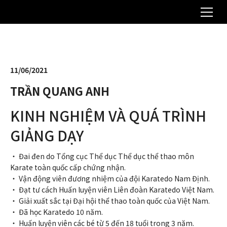
11/06/2021
TRẦN QUANG ANH
KINH NGHIỆM VÀ QUÁ TRÌNH
GIẢNG DẠY
・ Đai đen do Tổng cục Thể dục Thể dục thể thao môn
Karate toàn quốc cấp chứng nhận.
・ Vận động viên đương nhiệm của đội Karatedo Nam Định.
・ Đạt tư cách Huấn luyện viên Liên đoàn Karatedo Việt Nam.
・ Giải xuất sắc tại Đại hội thể thao toàn quốc của Việt Nam.
・ Đã học Karatedo 10 năm.
・ Huấn luyện viên các bé từ 5 đến 18 tuổi trong 3 năm.