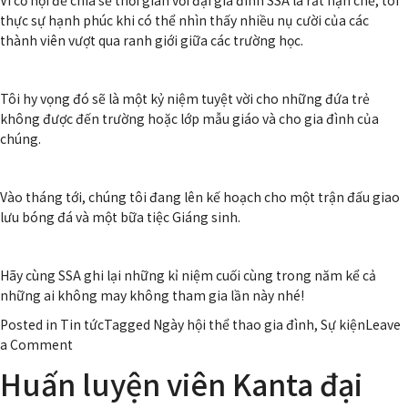
thực sự hạnh phúc khi có thể nhìn thấy nhiều nụ cười của các
thành viên vượt qua ranh giới giữa các trường học.
Tôi hy vọng đó sẽ là một kỷ niệm tuyệt vời cho những đứa trẻ
không được đến trường hoặc lớp mẫu giáo và cho gia đình của
chúng.
Vào tháng tới, chúng tôi đang lên kế hoạch cho một trận đấu giao
lưu bóng đá và một bữa tiệc Giáng sinh.
Hãy cùng SSA ghi lại những kỉ niệm cuối cùng trong năm kể cả
những ai không may không tham gia lần này nhé!
Posted in
Tin tức
Tagged Ngày hội thể thao gia đình, Sự kiện
Leave
on
a Comment
Ngày
Huấn luyện viên Kanta đại
hội
thể