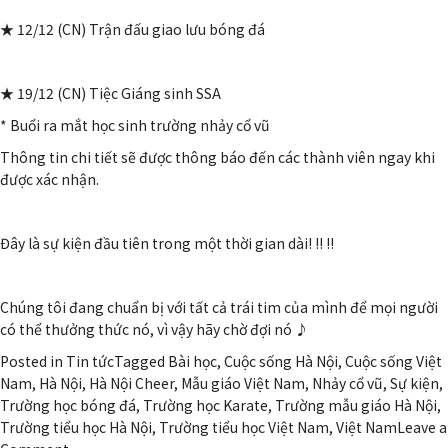
★ 12/12 (CN) Trận đấu giao lưu bóng đá
★ 19/12 (CN) Tiệc Giáng sinh SSA
* Buổi ra mắt học sinh trường nhảy cổ vũ
Thông tin chi tiết sẽ được thông báo đến các thành viên ngay khi
được xác nhận.
Đây là sự kiện đầu tiên trong một thời gian dài! !! !!
Chúng tôi đang chuẩn bị với tất cả trái tim của mình để mọi người
có thể thưởng thức nó, vì vậy hãy chờ đợi nó ♪
Posted in
Tin tức
Tagged Bài học, Cuộc sống Hà Nội, Cuộc sống Việt
Nam, Hà Nội, Hà Nội Cheer, Mẫu giáo Việt Nam, Nhảy cổ vũ, Sự kiện,
Trường học bóng đá, Trường học Karate, Trường mẫu giáo Hà Nội,
Trường tiểu học Hà Nội, Trường tiểu học Việt Nam, Việt Nam
Leave a
on