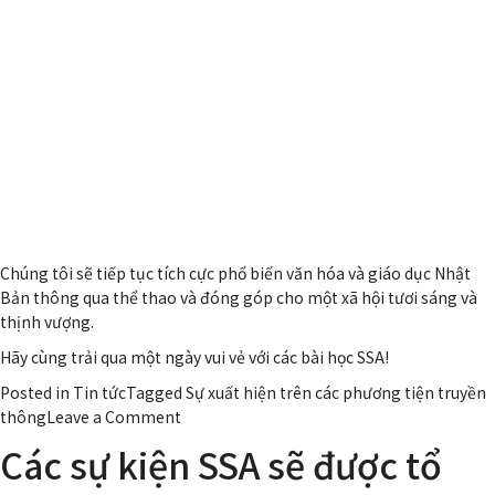
Chúng tôi sẽ tiếp tục tích cực phổ biến văn hóa và giáo dục Nhật
Bản thông qua thể thao và đóng góp cho một xã hội tươi sáng và
thịnh vượng.
Hãy cùng trải qua một ngày vui vẻ với các bài học SSA!
Posted in
Tin tức
Tagged Sự xuất hiện trên các phương tiện truyền
on
thông
Leave a Comment
Huấn
Các sự kiện SSA sẽ được tổ
luyện
viên