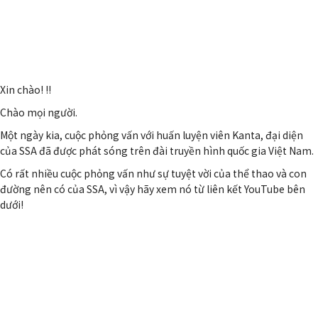
Xin chào! !!
Chào mọi người.
Một ngày kia, cuộc phỏng vấn với huấn luyện viên Kanta, đại diện
của SSA đã được phát sóng trên đài truyền hình quốc gia Việt Nam.
Có rất nhiều cuộc phỏng vấn như sự tuyệt vời của thể thao và con
đường nên có của SSA, vì vậy hãy xem nó từ liên kết YouTube bên
dưới!