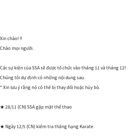
Xin chào! !!
Chào mọi người.
Các sự kiện của SSA sẽ được tổ chức vào tháng 11 và tháng 12!
Chúng tôi dự định có những nội dung sau.
* Xin lưu ý rằng nó có thể bị thay đổi hoặc hủy bỏ.
★ 28/11 (CN) SSA gặp mặt thể thao
★ Ngày 12/5 (CN) kiểm tra thăng hạng Karate