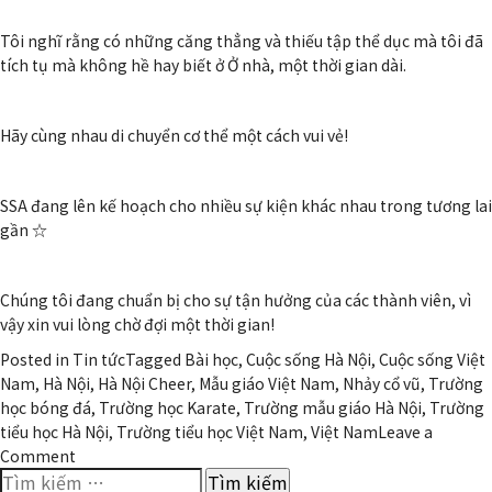
Tôi nghĩ rằng có những căng thẳng và thiếu tập thể dục mà tôi đã
tích tụ mà không hề hay biết ở Ở nhà, một thời gian dài.
Hãy cùng nhau di chuyển cơ thể một cách vui vẻ!
SSA đang lên kế hoạch cho nhiều sự kiện khác nhau trong tương lai
gần ☆
Chúng tôi đang chuẩn bị cho sự tận hưởng của các thành viên, vì
vậy xin vui lòng chờ đợi một thời gian!
Posted in
Tin tức
Tagged Bài học, Cuộc sống Hà Nội, Cuộc sống Việt
Nam, Hà Nội, Hà Nội Cheer, Mẫu giáo Việt Nam, Nhảy cổ vũ, Trường
học bóng đá, Trường học Karate, Trường mẫu giáo Hà Nội, Trường
tiểu học Hà Nội, Trường tiểu học Việt Nam, Việt Nam
Leave a
on
Comment
Tìm
Trường