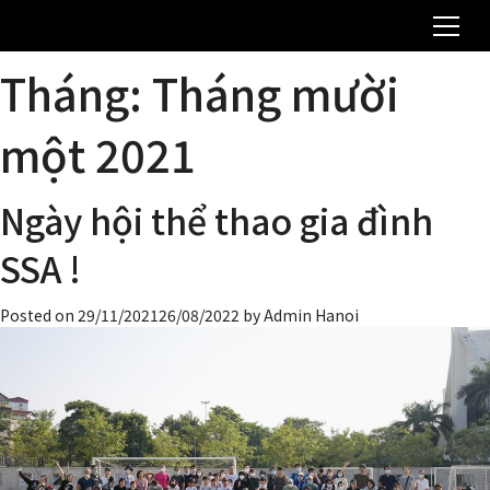
Tháng:
Tháng mười
một 2021
Ngày hội thể thao gia đình
SSA !
Posted on
29/11/2021
26/08/2022
by
Admin Hanoi