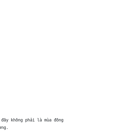
đây không phải là mùa đông 

ng.
