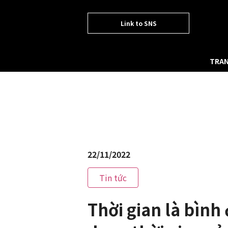
Link to SNS
TRAN
22/11/2022
Tin tức
Thời gian là bìn