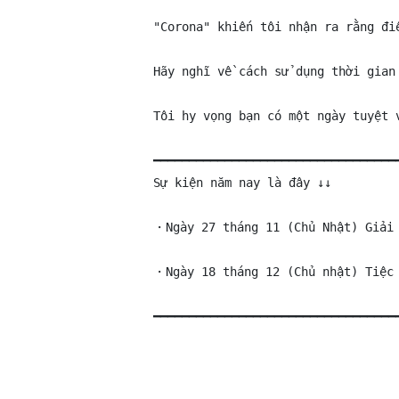
"Corona" khiến tôi nhận ra rằng đi
Hãy nghĩ về cách sử dụng thời gian 
Tôi hy vọng bạn có một ngày tuyệt v
━━━━━━━━━━━━━━━━━━━━━━━━━━━━━━━━━━━
Sự kiện năm nay là đây ↓↓

・Ngày 27 tháng 11 (Chủ Nhật) Giải 
・Ngày 18 tháng 12 (Chủ nhật) Tiệc 
━━━━━━━━━━━━━━━━━━━━━━━━━━━━━━━━━━