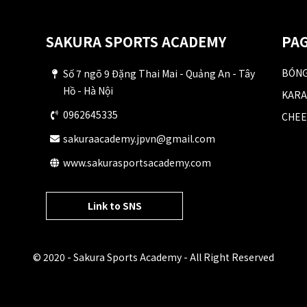
SAKURA SPORTS ACADEMY
PAG
BÓNG
Số 7 ngõ 9 Đặng Thai Mai - Quảng An - Tây
Hồ - Hà Nội
KARA
0962645335
CHEE
sakuraacademy.jpvn@gmail.com
www.sakurasportsacademy.com
Link to SNS
© 2020 - Sakura Sports Academy - All Right Reserved