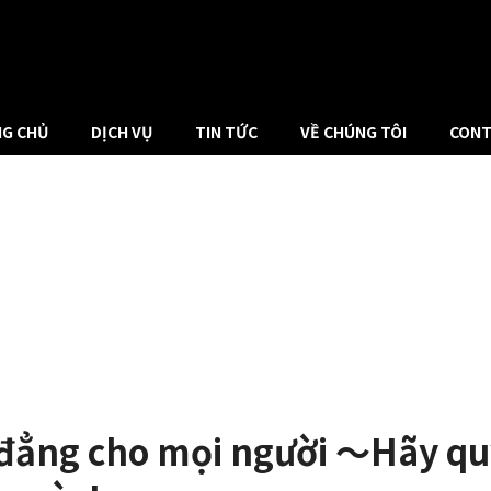
G CHỦ
DỊCH VỤ
TIN TỨC
VỀ CHÚNG TÔI
CONT
h đẳng cho mọi người ～Hãy qu