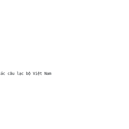
ác câu lạc bộ Việt Nam
