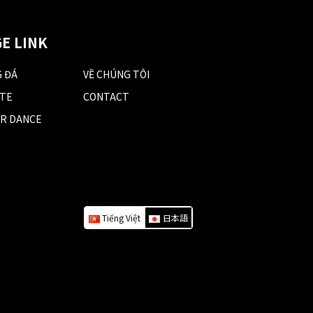
E LINK
 ĐÁ
VỀ CHÚNG TÔI
TE
CONTACT
R DANCE
Tiếng Việt
日本語