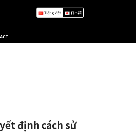
Tiếng Việt
日本語
ACT
yết định cách sử