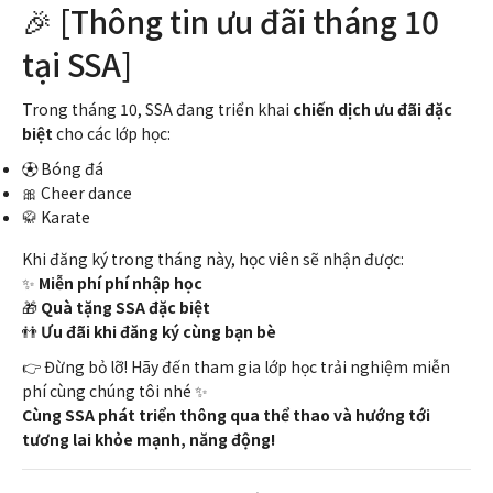
🎉 [Thông tin ưu đãi tháng 10
tại SSA]
Trong tháng 10, SSA đang triển khai
chiến dịch ưu đãi đặc
biệt
cho các lớp học:
⚽ Bóng đá
🎀 Cheer dance
🥋 Karate
Khi đăng ký trong tháng này, học viên sẽ nhận được:
✨
Miễn phí phí nhập học
🎁
Quà tặng SSA đặc biệt
👬
Ưu đãi khi đăng ký cùng bạn bè
👉 Đừng bỏ lỡ! Hãy đến tham gia lớp học trải nghiệm miễn
phí cùng chúng tôi nhé ✨
Cùng SSA phát triển thông qua thể thao và hướng tới
tương lai khỏe mạnh, năng động!