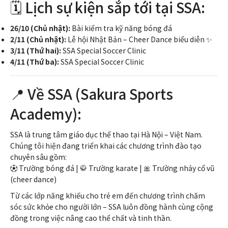
🗓 Lịch sự kiện sắp tới tại SSA:
26/10 (Chủ nhật):
Bài kiểm tra kỹ năng bóng đá
2/11 (Chủ nhật):
Lễ hội Nhật Bản – Cheer Dance biểu diễn ✨
3/11 (Thứ hai):
SSA Special Soccer Clinic
4/11 (Thứ ba):
SSA Special Soccer Clinic
📍 Về SSA (Sakura Sports
Academy):
SSA là trung tâm giáo dục thể thao tại Hà Nội – Việt Nam.
Chúng tôi hiện đang triển khai các chương trình đào tạo
chuyên sâu gồm:
⚽ Trường bóng đá | 🥋 Trường karate | 🎀 Trường nhảy cổ vũ
(cheer dance)
Từ các lớp năng khiếu cho trẻ em đến chương trình chăm
sóc sức khỏe cho người lớn – SSA luôn đồng hành cùng cộng
đồng trong việc nâng cao thể chất và tinh thần.