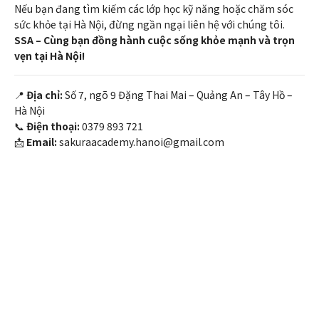
Nếu bạn đang tìm kiếm các lớp học kỹ năng hoặc chăm sóc
sức khỏe tại Hà Nội, đừng ngần ngại liên hệ với chúng tôi.
SSA – Cùng bạn đồng hành cuộc sống khỏe mạnh và trọn
vẹn tại Hà Nội!
📍
Địa chỉ:
Số 7, ngõ 9 Đặng Thai Mai – Quảng An – Tây Hồ –
Hà Nội
📞
Điện thoại:
0379 893 721
📩
Email:
sakuraacademy.hanoi@gmail.com