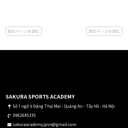
前のページを読む
次のページを読む
SAKURA SPORTS ACADEMY
Số 7 ngõ 9 Đặng Thai Mai - Quảng An - Tây Hồ - Hà Nội
0962645335
sakuraacademy.jpvn@gmail.com