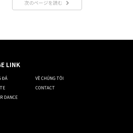
次のページを読む
E LINK
 ĐÁ
VỀ CHÚNG TÔI
TE
CONTACT
R DANCE