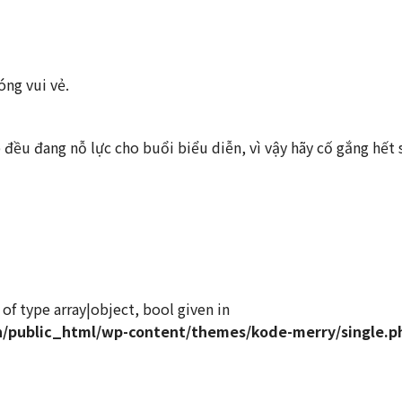
óng vui vẻ.
p đều đang nỗ lực cho buổi biểu diễn, vì vậy hãy cố gắng hế
of type array|object, bool given in
/public_html/wp-content/themes/kode-merry/single.p