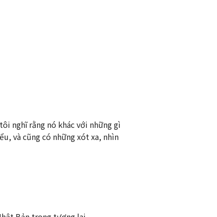
tôi nghĩ rằng nó khác với những gì
iểu, và cũng có những xót xa, nhìn
Nhật Bản trong tương lai.