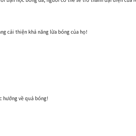
ng cải thiện khả năng lừa bóng của họ!
ực hướng về quả bóng!