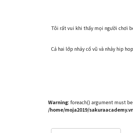
Tôi rất vui khi thấy mọi người chơi b
Cả hai lớp nhảy cổ vũ và nhảy hip ho
Warning
: foreach() argument must be 
/home/moja2019/sakuraacademy.vn