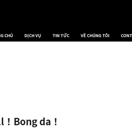
G CHỦ
DỊCH VỤ
TIN TỨC
VỀ CHÚNG TÔI
CONT
l！Bong da！