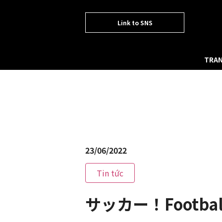
Link to SNS
TRAN
23/06/2022
Tin tức
サッカー！Footbal