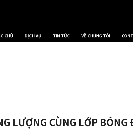
G CHỦ
DỊCH VỤ
TIN TỨC
VỀ CHÚNG TÔI
CONT
NG LƯỢNG CÙNG LỚP BÓNG Đ