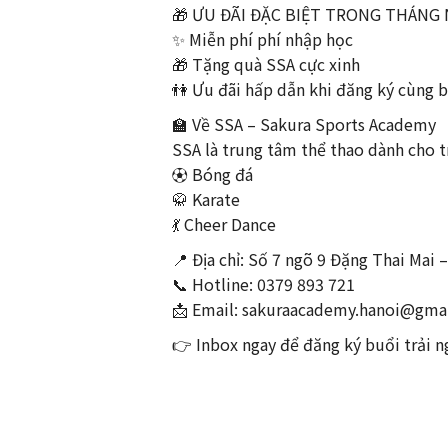
🎁 ƯU ĐÃI ĐẶC BIỆT TRONG THÁNG 
✨ Miễn phí phí nhập học
🎁 Tặng quà SSA cực xinh
👫 Ưu đãi hấp dẫn khi đăng ký cùng 
🏫 Về SSA – Sakura Sports Academy
SSA là trung tâm thể thao dành cho t
⚽ Bóng đá
🥋 Karate
💃 Cheer Dance
📍 Địa chỉ: Số 7 ngõ 9 Đặng Thai Mai
📞 Hotline: 0379 893 721
📩 Email:
sakuraacademy.hanoi@gma
👉 Inbox ngay để đăng ký buổi trải 