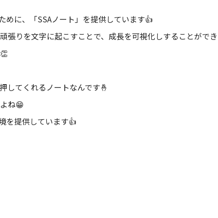
ために、「SSAノート」を提供しています👍
頑張りを文字に起こすことで、成長を可視化しすることができま
👏
押してくれるノートなんです🤞
よね😁
境を提供しています👍