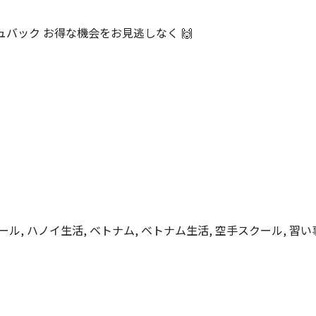
バック お得な機会をお見逃しなく 🙌
ール, ハノイ生活, ベトナム, ベトナム生活, 空手スクール, 習い