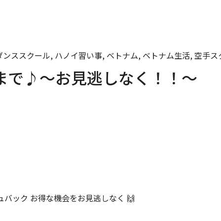
アダンススクール, ハノイ習い事, ベトナム, ベトナム生活, 空手
まで♪～お見逃しなく！！～
バック お得な機会をお見逃しなく 🙌