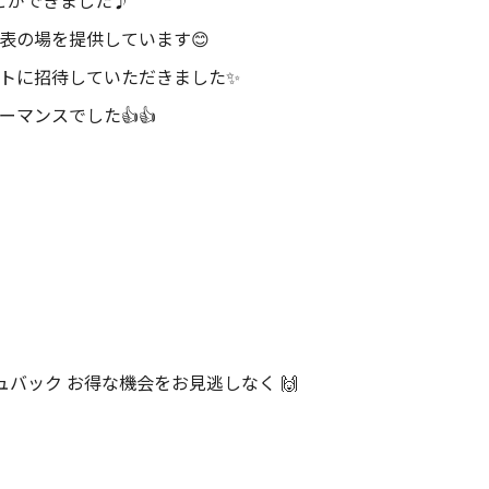
とができました♪
表の場を提供しています😊
トに招待していただきました✨
マンスでした👍👍
バック お得な機会をお見逃しなく 🙌