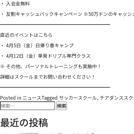
・ 入会金無料
・ 友割キャッシュバックキャンペーン ※50万ドンのキャッシュ
━━━━━━━━━━━━━━━━━━━━━━━
直近のイベントはこちら
・ 4月5日（金）日帰り春キャンプ
・ 4月12日（金）単発ドリブル専門クラス
※ その他、パーソナルトレーニングも実施中！
詳細はスクールまでお問い合わせください！
━━━━━━━━━━━━━━━━━━━━━━━
Posted in
ニュース
Tagged サッカースクール, チアダンススク
検
索:
最近の投稿