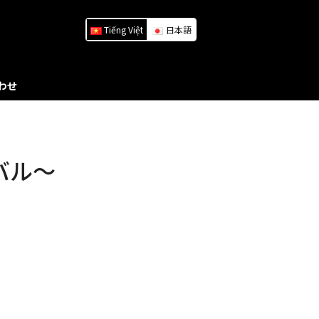
Tiếng Việt
日本語
わせ
バル～