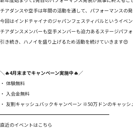
新年度始まって1発目のパフォーマンス発表が無事に終えるこ
チアダンスや空手は年間の活動を通して、パフォーマンスの発
今回はインドチャイナのジャパンフェスティバルというイベン
チアダンスメンバーも空手メンバーも迫力あるステージパフォー
引き続き、ハノイを盛り上げるため活動を続けていきます😍
＼🔥4月末までキャンペーン実施中🔥／
・ 体験無料
・ 入会金無料
・ 友割キャッシュバックキャンペーン ※50万ドンのキャッシュ
━━━━━━━━━━━━━━━━━━━━━━━
直近のイベントはこちら