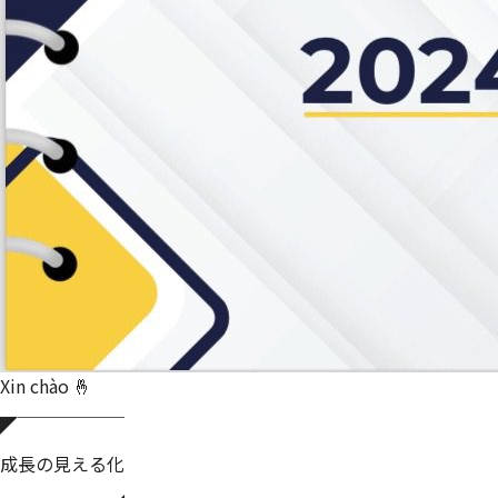
Xin chào 🤞
◤￣￣￣￣￣￣
成長の見える化