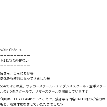
🍠Xin Chào!🍠
＝＝＝＝＝＝＝＝＝
🍦1 DAY CAMP🧑‍🍳
＝＝＝＝＝＝＝＝＝
皆さん、こんにちは😄
夏休みも終盤になってきました☀️
SSAではこの夏、サッカースクール・チアダンススクール・空手スクー
ルの3つのスクールで、サマースクールを開催しています🚩
今回は、1 DAY CAMPということで、焼き芋専門店HACHI様のご協力の
もと、職業体験をさせていただきました🍠