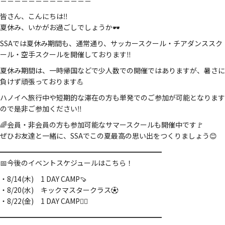
＝＝＝＝＝＝＝＝＝＝＝＝＝
皆さん、こんにちは‼️
夏休み、いかがお過ごしでしょうか🕶️
SSAでは夏休み期間も、通常通り、サッカースクール・チアダンススク
ール・空手スクールを開催しております‼️
夏休み期間は、一時帰国などで少人数での開催ではありますが、暑さに
負けず頑張っております💪
ハノイへ旅行中や短期的な滞在の方も単発でのご参加が可能となります
ので是非ご参加ください‼️
🌈会員・非会員の方も参加可能なサマースクールも開催中です🚩
ぜひお友達と一緒に、SSAでこの夏最高の思い出をつくりましょう😊
━━━━━━━━━━━━━━━━━━━━━━━
📅今後のイベントスケジュールはこちら！
・8/14(木) 1 DAY CAMP🍠
・8/20(水) キックマスタークラス⚽
・8/22(金) 1 DAY CAMP🚣‍♂️
━━━━━━━━━━━━━━━━━━━━━━━