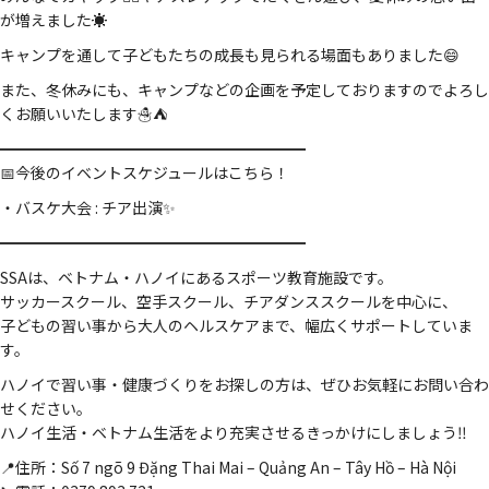
が増えました☀️
キャンプを通して子どもたちの成長も見られる場面もありました😄
また、冬休みにも、キャンプなどの企画を予定しておりますのでよろし
くお願いいたします☃️⛺
━━━━━━━━━━━━━━━━━━━━
📅今後のイベントスケジュールはこちら！
・バスケ大会 : チア出演✨
━━━━━━━━━━━━━━━━━━━━
SSAは、ベトナム・ハノイにあるスポーツ教育施設です。
サッカースクール、空手スクール、チアダンススクールを中心に、
子どもの習い事から大人のヘルスケアまで、幅広くサポートしていま
す。
ハノイで習い事・健康づくりをお探しの方は、ぜひお気軽にお問い合わ
せください。
ハノイ生活・ベトナム生活をより充実させるきっかけにしましょう‼️
📍住所：Số 7 ngõ 9 Đặng Thai Mai – Quảng An – Tây Hồ – Hà Nội