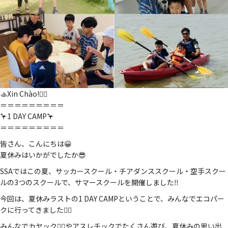
🚣Xin Chào!🚣‍♂️
＝＝＝＝＝＝＝＝＝
🦩1 DAY CAMP🦩
＝＝＝＝＝＝＝＝＝
皆さん、こんにちは😀
夏休みはいかがでしたか😎
SSAではこの夏、サッカースクール・チアダンススクール・空手スクー
ルの3つのスクールで、サマースクールを開催しました‼️
今回は、夏休みラストの1 DAY CAMPということで、みんなでエコパー
クに行ってきました🚣‍♂️
みんなでカヤック🚣‍♂️やアスレチックでたくさん遊び、夏休みの思い出