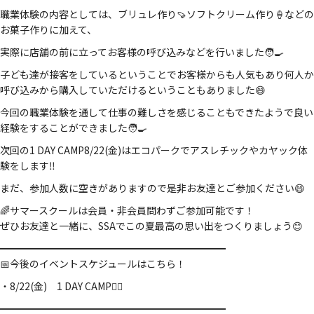
職業体験の内容としては、ブリュレ作り🍠ソフトクリーム作り🍦などの
お菓子作りに加えて、
実際に店舗の前に立ってお客様の呼び込みなどを行いました🧑‍🍳
子ども達が接客をしているということでお客様からも人気もあり何人か
呼び込みから購入していただけるということもありました😄
今回の職業体験を通して仕事の難しさを感じることもできたようで良い
経験をすることができました🧑‍🍳
次回の1 DAY CAMP8/22(金)はエコパークでアスレチックやカヤック体
験をします‼️
まだ、参加人数に空きがありますので是非お友達とご参加ください😄
🌈サマースクールは会員・非会員問わずご参加可能です！
ぜひお友達と一緒に、SSAでこの夏最高の思い出をつくりましょう😊
━━━━━━━━━━━━━━━━━━━━━━━
📅今後のイベントスケジュールはこちら！
・8/22(金) 1 DAY CAMP🚣‍♂️
━━━━━━━━━━━━━━━━━━━━━━━