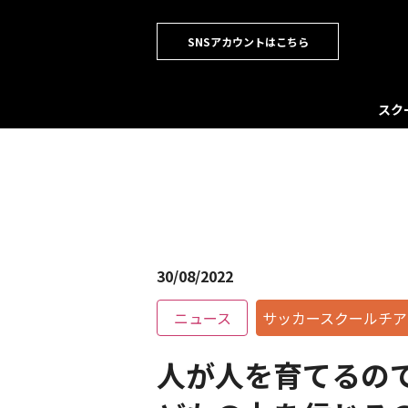
SNSアカウントはこちら
スク
30/08/2022
ニュース
サッカースクールチア
人が人を育てるの