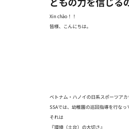
どもの力を信じる
Xin chào！！
皆様、こんにちは。
ベトナム・ハノイの日系スポーツアカ
SSAでは、幼稚園の巡回指導を行な
それは
『環境（土台）の大切さ』