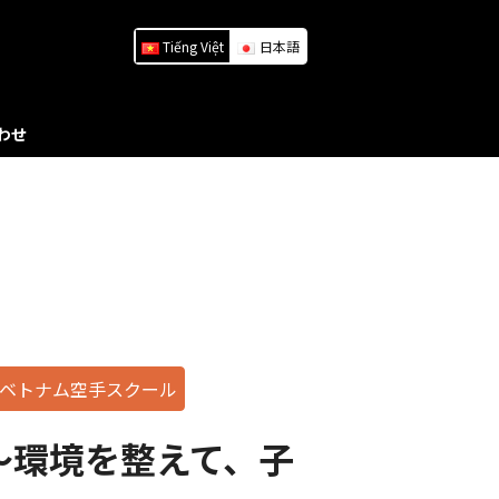
Tiếng Việt
日本語
わせ
ベトナム空手スクール
～環境を整えて、子