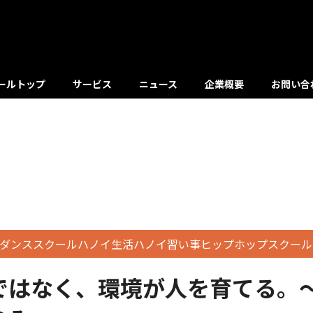
ールトップ
サービス
ニュース
企業概要
お問い合
ダンススクールハノイ生活ハノイ習い事ヒップホップスクール
ではなく、環境が人を育てる。