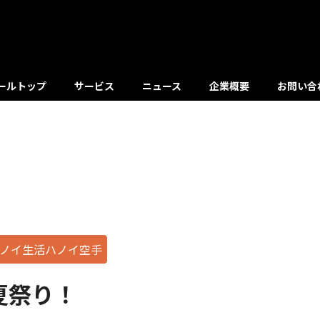
ールトップ
サービス
ニュース
企業概要
お問い合
ノイ生活ハノイ空手
夏祭り！