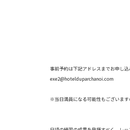
事前予約は下記アドレスまでお申し込
exe2@hotelduparchanoi.com
※当日満員になる可能性もございます
日頃の練習の成果を発揮すべく、レッ