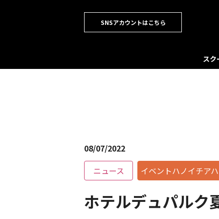
SNSアカウントはこちら
スク
08/07/2022
ニュース
イベントハノイチアハ
ホテルデュパルク