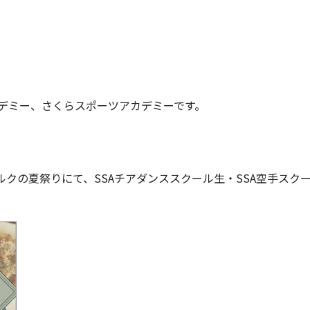
デミー、さくらスポーツアカデミーです。
パルクの夏祭りにて、
SSAチアダンススクール生・SSA空手スク