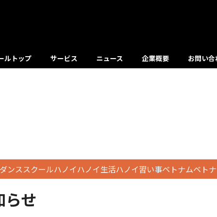
ールトップ
サービス
ニュース
企業概要
お問い合
ダンススクールハノイハノイ生活ハノイ習い事ベトナムベトナ
知らせ