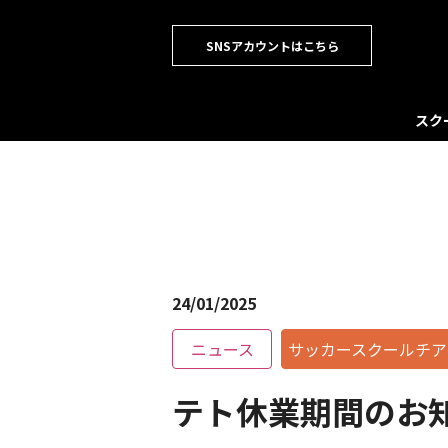
SNSアカウントはこちら
スク
24/01/2025
ニュース
サッカースクールチア
テト休業期間のお