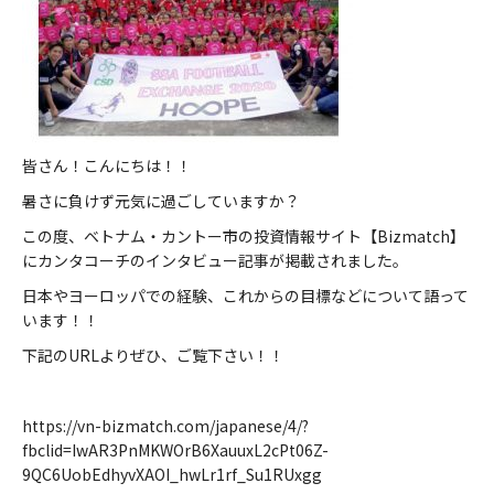
皆さん！こんにちは！！
暑さに負けず元気に過ごしていますか？
この度、ベトナム・カントー市の投資情報サイト【Bizmatch】
にカンタコーチのインタビュー記事が掲載されました。
日本やヨーロッパでの経験、これからの目標などについて語って
います！！
下記のURLよりぜひ、ご覧下さい！！
https://vn-bizmatch.com/japanese/4/?
fbclid=IwAR3PnMKWOrB6XauuxL2cPt06Z-
9QC6UobEdhyvXAOI_hwLr1rf_Su1RUxgg